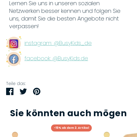
Lernen Sie uns in unseren sozialen
Netzwerken besser kennen und folgen Sie
uns, damit Sie die besten Angebote nicht
verpassen!
instagram: @BusyKids_de
facebook: @BusyKids.de
Teile das:
Teilen
Twittern
Pinnen
Sie könnten auch mögen
-15% ab dem 2. Artikel