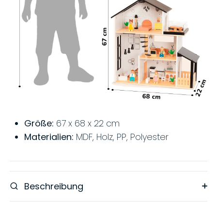
Größe:
67 x 68 x 22 cm
Materialien:
MDF, Holz, PP, Polyester
Beschreibung