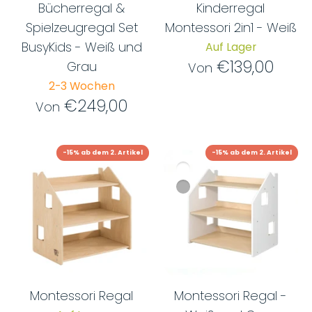
Bücherregal &
Kinderregal
Spielzeugregal Set
Montessori 2in1 - Weiß
BusyKids - Weiß und
Auf Lager
€139,00
Grau
Von
2-3 Wochen
€249,00
Von
-15% ab dem 2. Artikel
-15% ab dem 2. Artikel
Montessori Regal
Montessori Regal -