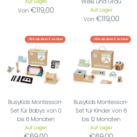
Weiß und Grau
Auf Lager
€119,00
Auf Lager
Von
€119,00
Von
-15% ab dem 2. Artikel
-15% ab dem 2. Artikel
BusyKids Montessori-
BusyKids Montessori-
Set für Babys von 0
Set für Kinder von 6
bis 6 Monaten
bis 12 Monaten
Auf Lager
Auf Lager
€69,00
€69,00