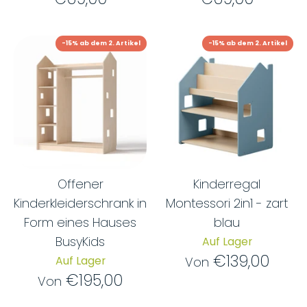
-15% ab dem 2. Artikel
-15% ab dem 2. Artikel
Offener
Kinderregal
Kinderkleiderschrank in
Montessori 2in1 - zart
Form eines Hauses
blau
BusyKids
Auf Lager
€139,00
Auf Lager
Von
€195,00
Von