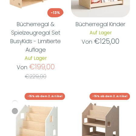
-13%
Bücherregal &
Bücherregal Kinder
Spielzeugregal Set
Auf Lager
€125,00
BusyKids - Limitierte
Von
Auflage
Auf Lager
Normaler
€199,00
Von
Preis
€229,00
-15% ab dem 2. Artikel
-15% ab dem 2. Artikel