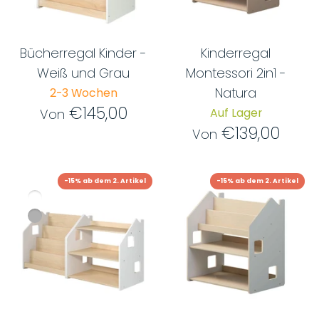
Bücherregal Kinder -
Kinderregal
Weiß und Grau
Montessori 2in1 -
Natura
2-3 Wochen
€145,00
Auf Lager
Von
€139,00
Von
-15% ab dem 2. Artikel
-15% ab dem 2. Artikel