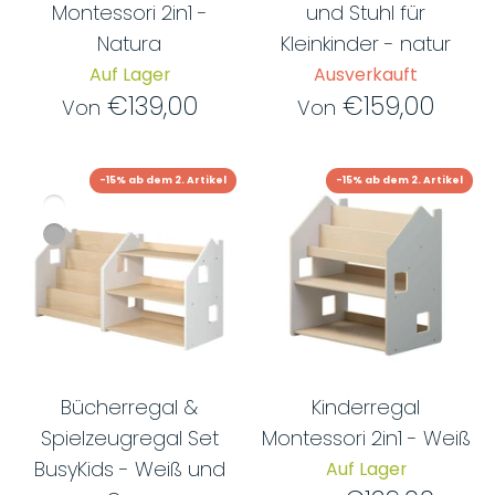
Montessori 2in1 -
und Stuhl für
Natura
Kleinkinder - natur
Auf Lager
Ausverkauft
€139,00
€159,00
Von
Von
-15% ab dem 2. Artikel
-15% ab dem 2. Artikel
Bücherregal &
Kinderregal
Spielzeugregal Set
Montessori 2in1 - Weiß
BusyKids - Weiß und
Auf Lager