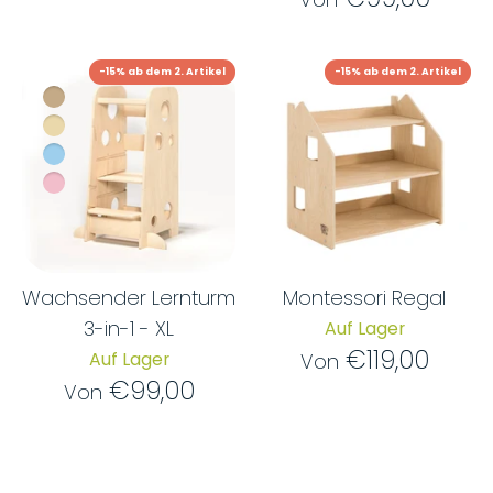
-15% ab dem 2. Artikel
-15% ab dem 2. Artikel
Wachsender Lernturm
Montessori Regal
3-in-1 - XL
Auf Lager
€119,00
Auf Lager
Von
€99,00
Von