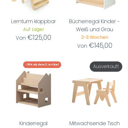
Lernturm klappbar
Bücherregal Kinder -
Weiß und Grau
Auf Lager
€125,00
2-3 Wochen
Von
€145,00
Von
-15% ab dem 2. Artikel
Ausverkauft
Kinderregal
Mitwachsende Tisch