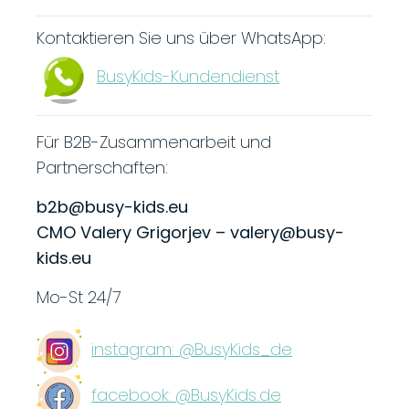
Kontaktieren Sie uns über WhatsApp:
BusyKids-Kundendienst
Für B2B-Zusammenarbeit und
Partnerschaften:
b2b@busy-kids.eu
CMO Valery Grigorjev – valery@busy-
kids.eu
Mo-St
24/7
instagram: @BusyKids_de
facebook: @BusyKids.de