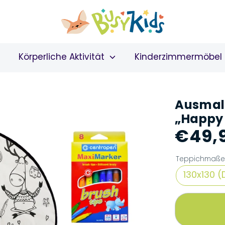
Körperliche Aktivität
Kinderzimmermöbel
Ausmal
„Happy 
€49,
Teppichmaß
130x130 