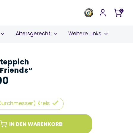
0
Altersgerecht
Weitere Links
teppich
Friends“
90
e
(Durchmesser) Kreis
IN DEN WARENKORB