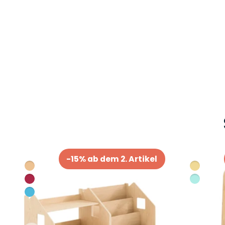
-15% ab dem 2. Artikel