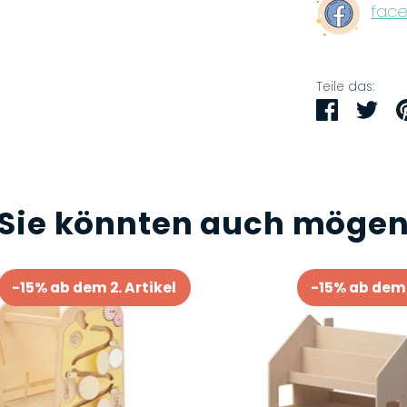
face
Teile das:
Teilen
Twi
Sie könnten auch möge
-15% ab dem 2. Artikel
-15% ab dem 