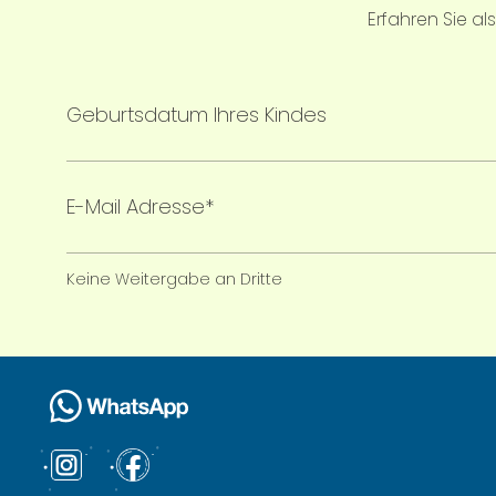
Erfahren Sie a
Geburtsdatum Ihres Kindes
E-Mail Adresse*
Keine Weitergabe an Dritte