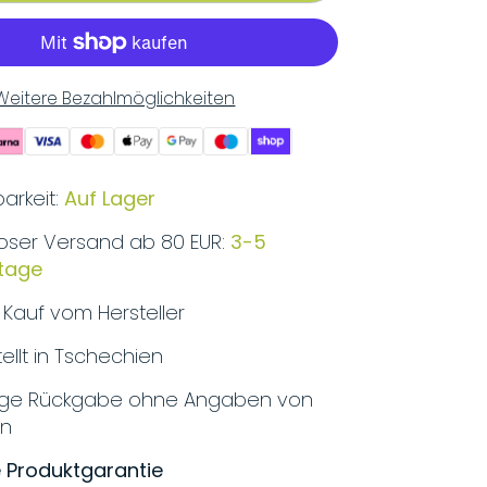
Weitere Bezahlmöglichkeiten
arkeit:
Auf Lager
oser Versand ab 80 EUR:
3-5
stage
r Kauf vom Hersteller
ellt in Tschechien
ige Rückgabe ohne Angaben von
en
 Produktgarantie