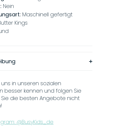
:
Nein
lungsart:
Maschinell gefertigt
utter Kings
und
eibung
 uns in unseren sozialen
n besser kennen und folgen Sie
 Sie die besten Angebote nicht
!
agram: @BusyKids_de