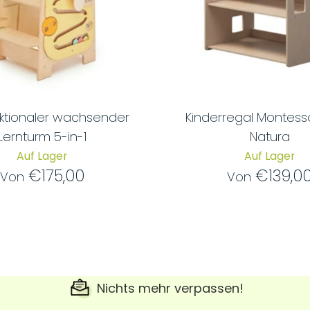
nktionaler wachsender
Kinderregal Montessor
Lernturm 5-in-1
Natura
Auf Lager
Auf Lager
€175,00
€139,0
Von
Von
Nichts mehr verpassen!