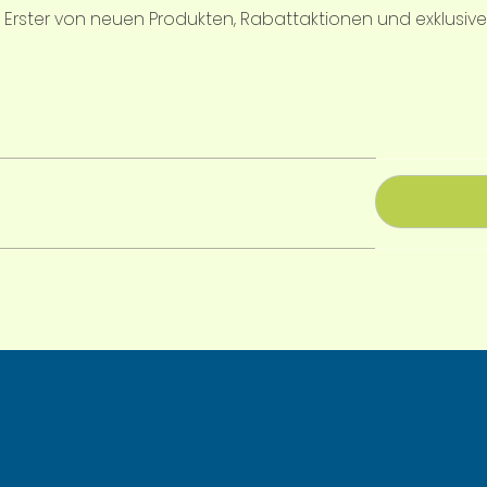
ls Erster von neuen Produkten, Rabattaktionen und exklusiv