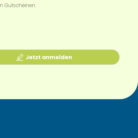
en Gutscheinen.
Jetzt anmelden