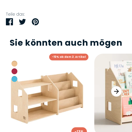
Teile das:
Teilen
Twittern
Pinnen
Sie könnten auch mögen
-15% ab dem 2. Artikel
-13%