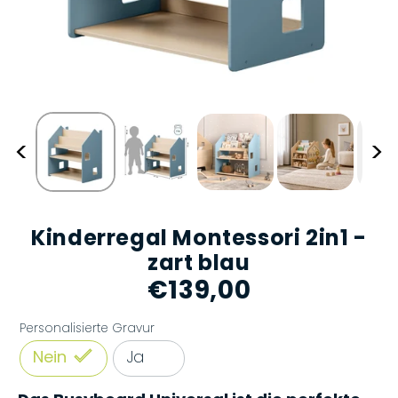
<
>
Kinderregal Montessori 2in1 -
zart blau
€139,00
Normaler
Preis
Personalisierte Gravur
Nein
Ja