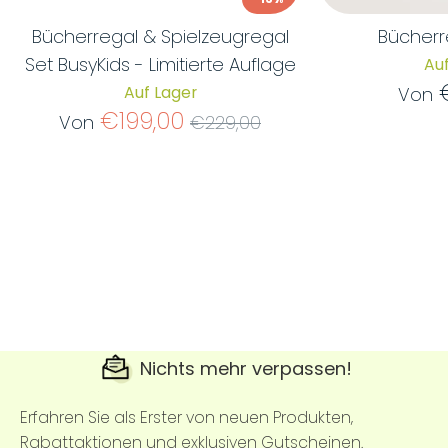
Bücherregal & Spielzeugregal
Bücherr
Set BusyKids - Limitierte Auflage
Auf
Auf Lager
Von
Normaler
€199,00
Von
€229,00
Preis
Nichts mehr verpassen!
Erfahren Sie als Erster von neuen Produkten,
Rabattaktionen und exklusiven Gutscheinen.