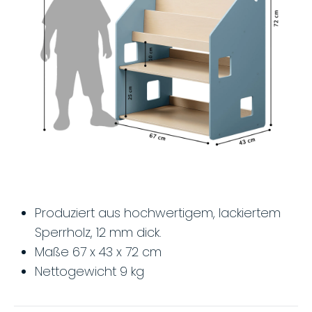
Produziert aus hochwertigem, lackiertem
Sperrholz, 12 mm dick.
Maße 67 x 43 x 72 cm
Nettogewicht 9 kg