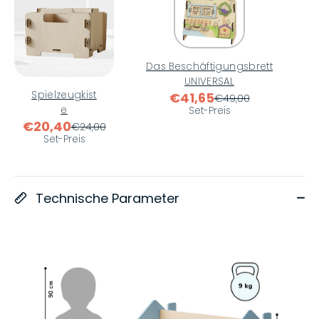
Das Beschäftigungsbrett
UNIVERSAL
Spielzeugkist
€41,65
€49,00
e
Set-Preis
€20,40
€24,00
Set-Preis
Technische Parameter