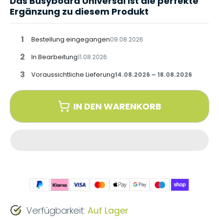
Das Busyboard Universal ist die perfekte
Ergänzung zu diesem Produkt
1
Bestellung eingegangen
09.08.2026
2
In Bearbeitung
11.08.2026
3
Voraussichtliche Lieferung
14.08.2026 – 18.08.2026
IN DEN WARENKORB
Verfügbarkeit:
Auf Lager