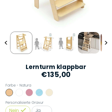
<
>
Lernturm klappbar
€135,00
Normaler
Preis
Farbe -
Natura
Personalisierte Gravur
Nein
Ja