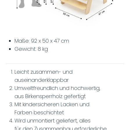
Maße: 92 x 50 x 47 cm
Gewicht: 8 kg
Leicht zusammen- und
auseinanderklappbar
Umweltfreundlich und hochwertig,
aus Birkensperrholz gefertigt
Mit kindersicheren Lacken und
Farben beschichtet
Wird unmontiert geliefert, alles
für den Zusammenbau erforderliche