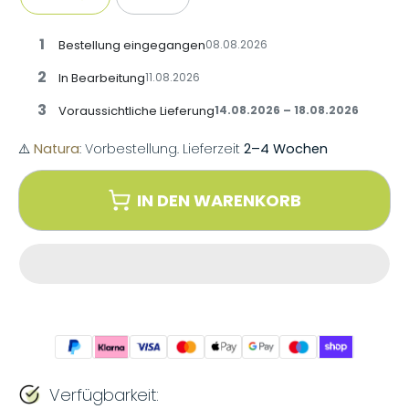
1
Bestellung eingegangen
08.08.2026
2
In Bearbeitung
11.08.2026
3
Voraussichtliche Lieferung
14.08.2026 – 18.08.2026
⚠️
Natura
: Vorbestellung. Lieferzeit
2–4 Wochen
IN DEN WARENKORB
Verfügbarkeit: