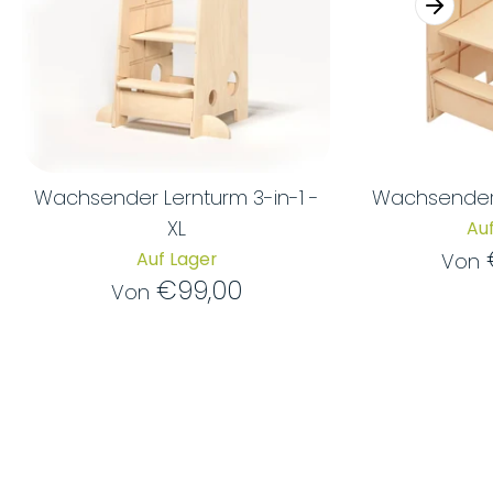
Wachsender Lernturm 3-in-1 -
Wachsender 
XL
Auf
Auf Lager
Von
€99,00
Von