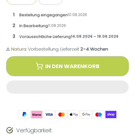
1
Bestellung eingegangen
10.08.2026
2
In Bearbeitung
11.08.2026
3
Voraussichtliche Lieferung
14.08.2026 – 18.08.2026
⚠️
Natura
: Vorbestellung. Lieferzeit
2–4 Wochen
IN DEN WARENKORB
Verfügbarkeit: