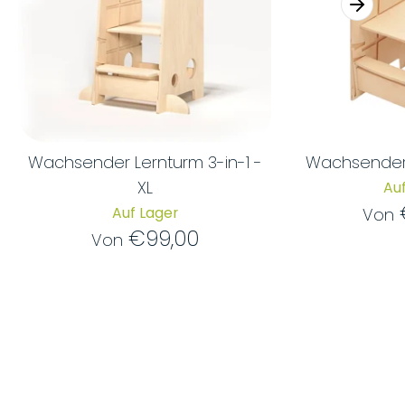
Wachsender Lernturm 3-in-1 -
Wachsender 
XL
Auf
Auf Lager
Von
€99,00
Von