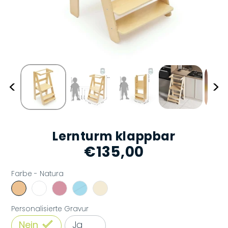
<
>
Lernturm klappbar
€135,00
Normaler
Preis
Farbe -
Natura
Personalisierte Gravur
Nein
Ja