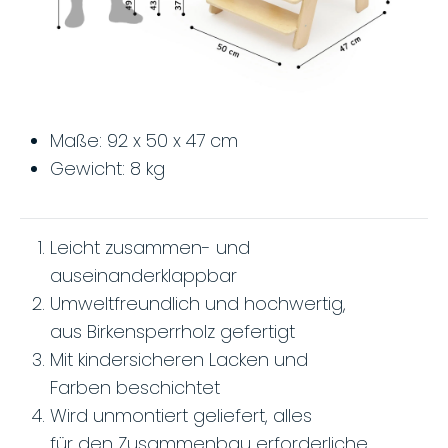
Maße: 92 x 50 x 47 cm
Gewicht: 8 kg
Leicht zusammen- und
auseinanderklappbar
Umweltfreundlich und hochwertig,
aus Birkensperrholz gefertigt
Mit kindersicheren Lacken und
Farben beschichtet
Wird unmontiert geliefert, alles
für den Zusammenbau erforderliche