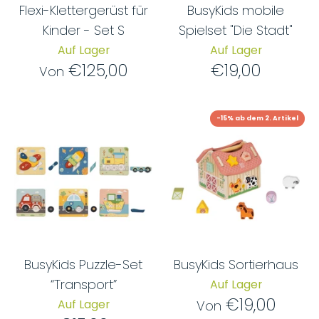
Flexi-Klettergerüst für
BusyKids mobile
Kinder - Set S
Spielset "Die Stadt"
Auf Lager
Auf Lager
€125,00
€19,00
Von
-15% ab dem 2. Artikel
BusyKids Puzzle-Set
BusyKids Sortierhaus
“Transport”
Auf Lager
€19,00
Auf Lager
Von