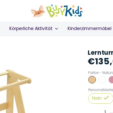
Körperliche Aktivität
Kinderzimmermöbel
Lerntur
€135
Farbe -
Natur
Personalisiert
Nein
1