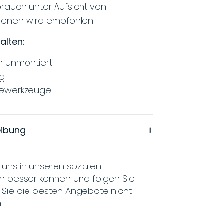
rauch unter Aufsicht von
senen wird empfohlen
alten:
m unmontiert
ng
ewerkzeuge
eibung
 uns in unseren sozialen
n besser kennen und folgen Sie
 Sie die besten Angebote nicht
!