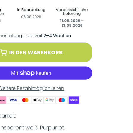
g
In Bearbeitung
Voraussichtliche
en
Lieferung
06.08.2026
6
11.08.2026 –
13.08.2026
rbestellung. Lieferzeit
2–4 Wochen
IN DEN WARENKORB
Weitere Bezahlmöglichkeiten
arkeit:
ansparent weiß, Purpurrot,