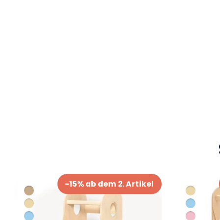
-15% ab dem 2. Artikel