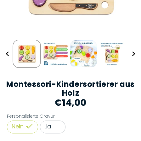
<
>
Montessori-Kindersortierer aus
Holz
€14,00
Normaler
Preis
Personalisierte Gravur
Nein
Ja