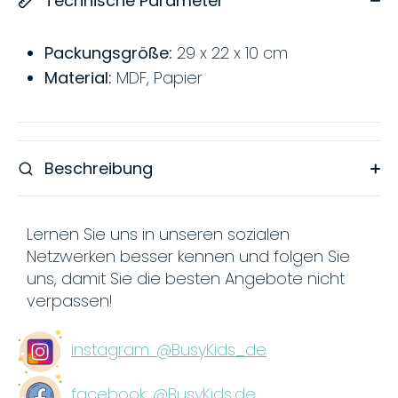
Technische Parameter
Packungsgröße:
29 x 22 x 10 cm
Material:
MDF, Papier
Beschreibung
Lernen Sie uns in unseren sozialen
Netzwerken besser kennen und folgen Sie
uns, damit Sie die besten Angebote nicht
verpassen!
instagram: @BusyKids_de
facebook: @BusyKids.de