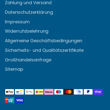
Zahlung und Versand
Datenschutzerklärung
Impressum
Widerrufsbelehrung
Allgemeine Geschäftsbedingungen
Sicherheits- und Qualitätszertifikate
Großhandelsanfrage
Sitemap
Akzeptierte
Zahlungsarten