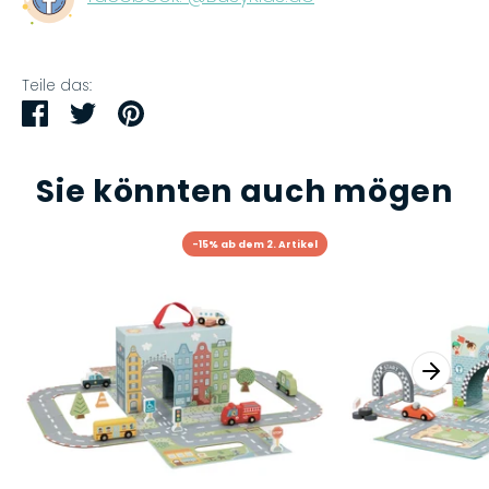
Teile das:
Teilen
Twittern
Pinnen
Sie könnten auch mögen
-15% ab dem 2. Artikel