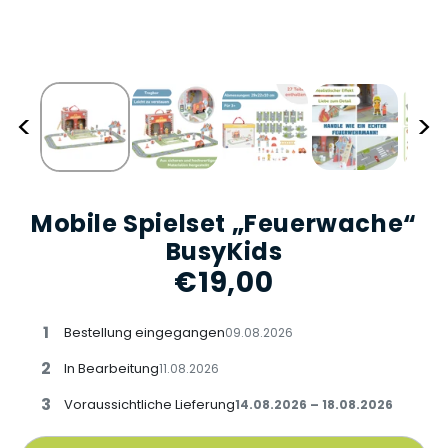
<
>
Mobile Spielset „Feuerwache“
BusyKids
€19,00
1
Bestellung eingegangen
09.08.2026
2
In Bearbeitung
11.08.2026
3
Voraussichtliche Lieferung
14.08.2026 – 18.08.2026