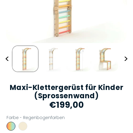
<
>
Maxi-Klettergerüst für Kinder
(Sprossenwand)
€199,00
Normaler
Preis
Farbe -
Regenbogenfarben