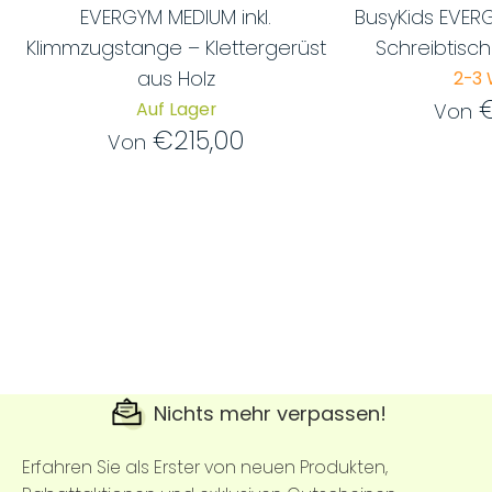
EVERGYM MEDIUM inkl.
BusyKids EVERG
Klimmzugstange – Klettergerüst
Schreibtisc
aus Holz
2-3
Auf Lager
Von
€215,00
Von
Nichts mehr verpassen!
Erfahren Sie als Erster von neuen Produkten,