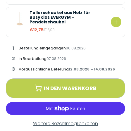
Tellerschaukel aus Holz für
BusyKids EVERGYM –
Pendelschaukel
€12,75
€15,00
1
Bestellung eingegangen
06.08.2026
2
In Bearbeitung
07.08.2026
3
Voraussichtliche Lieferung
12.08.2026 – 14.08.2026
IN DEN WARENKORB
Weitere Bezahlmöglichkeiten