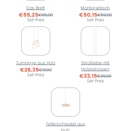
Das Brett
Montagetisch
€55,25
€50,15
€65,00
€59,00
Set-Preis
Set-Preis
Turnringe aus Holz
Strickleiter mit
€26,35
Holzsprossen
€31,00
Set-Preis
€33,15
€39,00
Set-Preis
Tellerschaukel aus
Holz