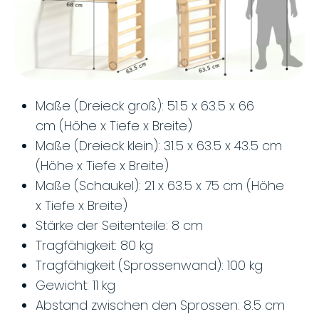
Maße (Dreieck groß): 51.5 x 63.5 x 66
cm (Höhe x Tiefe x Breite)
Maße (Dreieck klein): 31.5 x 63.5 x 43.5 cm
(Höhe x Tiefe x Breite)
Maße (Schaukel): 21 x 63.5 x 75 cm (Höhe
x Tiefe x Breite)
Stärke der Seitenteile: 8 cm
Tragfähigkeit: 80 kg
Tragfähigkeit (Sprossenwand): 100 kg
Gewicht: 11 kg
Abstand zwischen den Sprossen: 8.5 cm