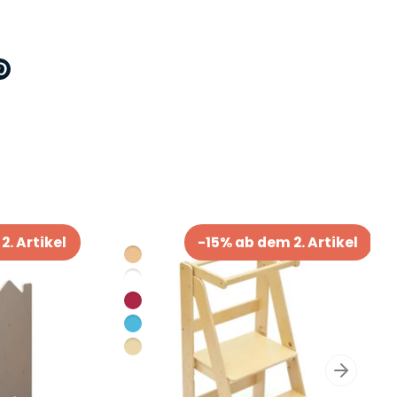
ttern
Pinnen
n
2. Artikel
-15% ab dem 2. Artikel