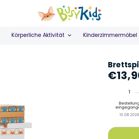
Körperliche Aktivität
Kinderzimmermöbel
Brettspi
€13,9
1
Bestellun
eingegang
10.08.202