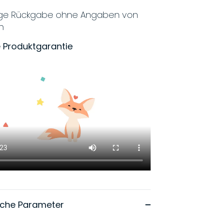
ige Rückgabe ohne Angaben von
n
 Produktgarantie
sche Parameter