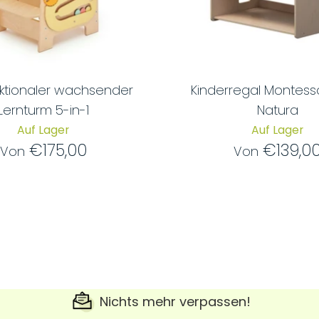
nktionaler wachsender
Kinderregal Montessor
Lernturm 5-in-1
Natura
Auf Lager
Auf Lager
€175,00
€139,0
Von
Von
Nichts mehr verpassen!