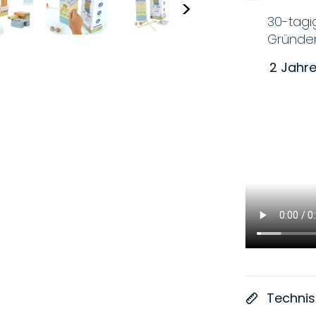
>
30-tag
Gründe
2 Jahre
Techni