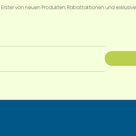
ls Erster von neuen Produkten, Rabattaktionen und exklusiv