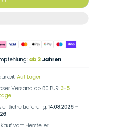
empfehlung:
ab 3
Jahren
arkeit:
Auf Lager
oser Versand ab 80 EUR:
3-5
stage
ichtliche Lieferung:
14.08.2026 –
026
r Kauf vom Hersteller