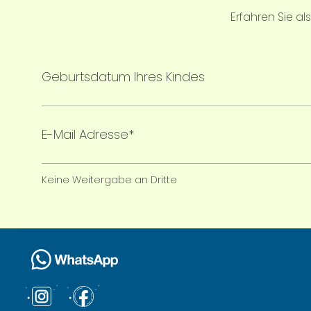
Erfahren Sie a
Geburtsdatum Ihres Kindes
E-Mail Adresse*
Keine Weitergabe an Dritte