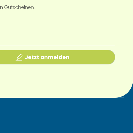
en Gutscheinen.
Jetzt anmelden